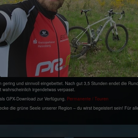
m gering und sinnvoll eingebettet. Nach gut 3,5 Stunden endet die Runde
t wahrscheinlich irgendetwas verpasst.
er als GPX-Download zur Verfügung.
Permanente / Touren
ecke die grüne Seele unserer Region – du wirst begeistert sein! Für al