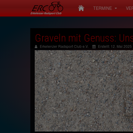
TERMINE
VE
Graveln mit Genuss: Un
Erkelenzer Radsport Club e.V.
Erstellt: 12. Mai 2025