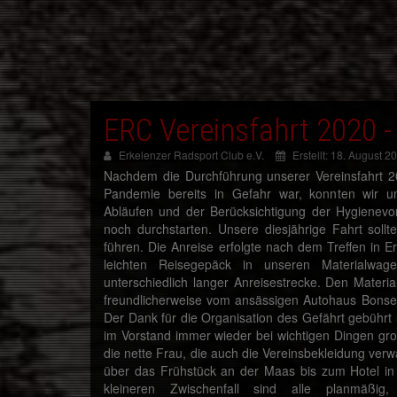
ERC Vereinsfahrt 2020 -
Erkelenzer Radsport Club e.V.
Erstellt: 18. August 2
Nachdem die Durchführung unserer Vereinsfahrt 2
Pandemie bereits in Gefahr war, konnten wir un
Abläufen und der Berücksichtigung der Hygienevo
noch durchstarten. Unsere diesjährige Fahrt soll
führen. Die Anreise erfolgte nach dem Treffen in 
leichten Reisegepäck in unseren Materialwa
unterschiedlich langer Anreisestrecke. Den Materi
freundlicherweise vom ansässigen Autohaus Bonse
Der Dank für die Organisation des Gefährt gebührt 
im Vorstand immer wieder bei wichtigen Dingen großar
die nette Frau, die auch die Vereinsbekleidung verwal
über das Frühstück an der Maas bis zum Hotel in
kleineren Zwischenfall sind alle planmäßi