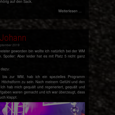
hörig auf den Sack.
Weiterlesen ...
 Johann
September 2019
ister geworden bin wollte ich natürlich bei der WM
Spoiler: Aber leider hat es mit Platz 5 nicht ganz
t dazu:
t bis zur WM, hab ich ein spezielles Programm
 Höchstform zu sein. Nach meinem Gefühl und den
Ich hab mich gequält und regeneriert, gequält und
aufgaben waren gemacht und ich war überzeugt, dass
ch klappt.