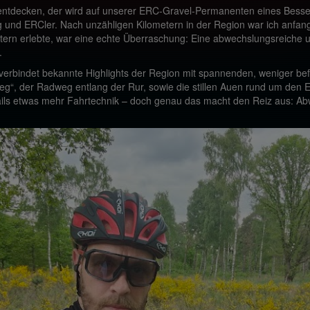
entdecken, der wird auf unserer ERC-Gravel-Permanenten eines Bessere
nd ERCler. Nach unzähligen Kilometern in der Region war ich anfangs
ern erlebte, war eine echte Überraschung: Eine abwechslungsreiche u
.
nd verbindet bekannte Highlights der Region mit spannenden, weniger 
“, der Radweg entlang der Rur, sowie die stillen Auen rund um den Ef
ils etwas mehr Fahrtechnik – doch genau das macht den Reiz aus: Abw