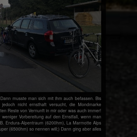
 Dann musste man sich mit ihm auch befassen. Bis
h jedoch nicht ernsthaft versucht, die Mondmarke
zten Reste von Vernunft in mir oder was auch immer!
r weniger Vorbereitung auf den Ernstfall, wenn man
z.B. Endura-Alpentraum (6200hm), La Marmotte Alps
er (6500hm) so nennen will;) Dann ging aber alles