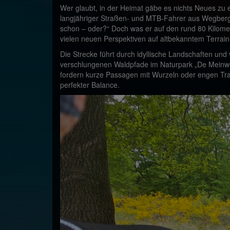
Wer glaubt, in der Heimat gäbe es nichts Neues zu 
langjähriger Straßen- und MTB-Fahrer aus Wegberg u
schon – oder?“ Doch was er auf den rund 80 Kilomet
vielen neuen Perspektiven auf altbekanntem Terrain
Die Strecke führt durch idyllische Landschaften u
verschlungenen Waldpfade im Naturpark „De Meinweg
fordern kurze Passagen mit Wurzeln oder engen Tra
perfekter Balance.