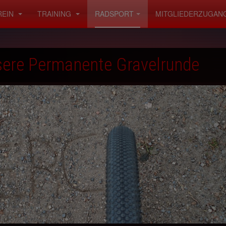
REIN
TRAINING
RADSPORT
MITGLIEDERZUGAN
sere Permanente Gravelrunde