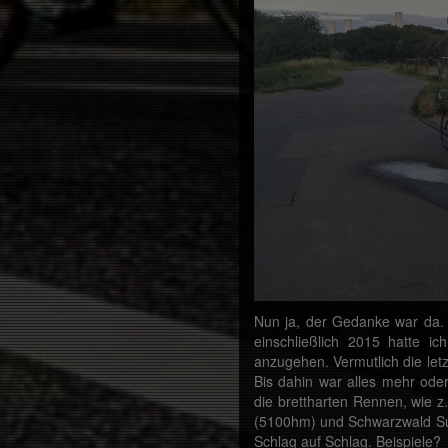
Nun ja, der Gedanke war da.
einschließlich 2015 hatte ic
anzugehen. Vermutlich die let
Bis dahin war alles mehr ode
die brettharten Rennen, wie 
(5100hm) und Schwarzwald Sup
Schlag auf Schlag. Beispiele?