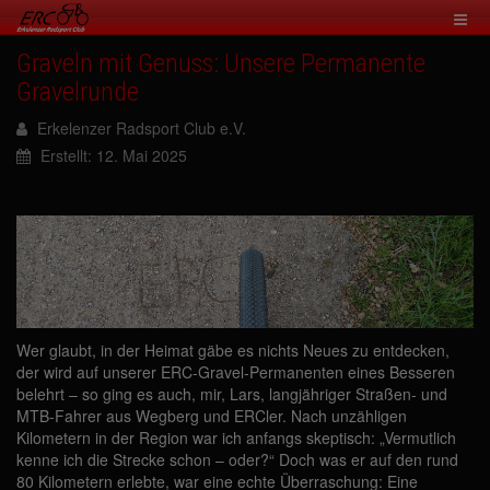
Graveln mit Genuss: Unsere Permanente
Gravelrunde
Erkelenzer Radsport Club e.V.
Erstellt: 12. Mai 2025
Wer glaubt, in der Heimat gäbe es nichts Neues zu entdecken,
der wird auf unserer ERC-Gravel-Permanenten eines Besseren
belehrt – so ging es auch, mir, Lars, langjähriger Straßen- und
MTB-Fahrer aus Wegberg und ERCler. Nach unzähligen
Kilometern in der Region war ich anfangs skeptisch: „Vermutlich
kenne ich die Strecke schon – oder?“ Doch was er auf den rund
80 Kilometern erlebte, war eine echte Überraschung: Eine