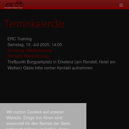
Terminkalender
ERC Training
Samstag, 12. Juli 2025, 14:00
Vorherige Wiederholung
Nächste Wiederholung
Treffpunkt Burgparkplatz in Erkelenz (am Rondell, Hotel am
Weiher) Gäste bitte vorher Kontakt aufnehmen
Wir nutzen Cookies auf unserer
Website. Einige von ihnen sind
essenziell für den Betrieb der Seite,