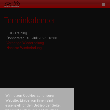
Terminkalender
ERC Training
Donnerstag, 10. Juli 2025, 18:00
Vorherige Wiederholung
Nächste Wiederholung
Wir nutzen Cookies auf unserer
Website. Einige von ihnen sind
essenziell für den Betrieb der Seite,